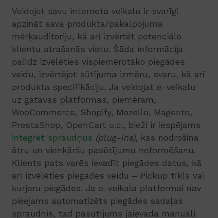
Veidojot savu interneta veikalu ir svarīgi
apzināt sava produkta/pakalpojuma
mērķauditoriju, kā arī izvērtēt potenciālo
klientu atrašanās vietu. Šāda informācija
palīdz izvēlēties vispiemērotāko piegādes
veidu, izvērtējot sūtījuma izmēru, svaru, kā arī
produkta specifikāciju. Ja veidojat e-veikalu
uz gatavas platformas, piemēram,
WooCommerce, Shopify, Mozello, Magento,
PrestaShop, OpenCart u.c., bieži ir iespējams
integrēt spraudņus
(plug-ins)
, kas nodrošina
ātru un vienkāršu pasūtījumu noformēšanu.
Klients pats varēs ievadīt piegādes datus, kā
arī izvēlēties piegādes veidu – Pickup tīkls vai
kurjeru piegādes. Ja e-veikala platformai nav
pieejams automatizēts piegādes sadaļas
spraudnis, tad pasūtījums jāievada manuāli