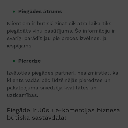
Piegādes ātrums
Klientiem ir būtiski zināt cik ātrā laikā tiks
piegādāts viņu pasūtījums. Šo informāciju ir
svarīgi parādīt jau pie preces izvēlnes, ja
iespējams.
Pieredze
Izvēloties piegādes partneri, neaizmirstiet, ka
klients vadās pēc līdzšinējās pieredzes un
pakalpojuma sniedzēja kvalitātes un
uzticamības.
Piegāde ir Jūsu e-komercijas biznesa
būtiska sastāvdaļa!