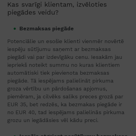
Kas svarīgi klientam, izvēloties
piegādes veidu?
Bezmaksas piegāde
Potenciālie un esošie klienti vienmēr novērtē
iespēju sūtījumu saņemt ar bezmaksas
piegādi vai par izdevīgāku cenu. Iesakām jau
iepriekš noteikt summu no kuras klientiem
automātiski tiek pievienota bezmaksas
piegāde.
Tā iespējams palielināt pirkuma
groza vērtību un pārdošanas apjomus,
piemēram, ja cilvēks saliks preces grozā par
EUR 35, bet redzēs, ka bezmakas piegāde ir
no EUR 40, tad iespējams palielinās pirkuma
grozu un iegādāsies vēl kādu preci.