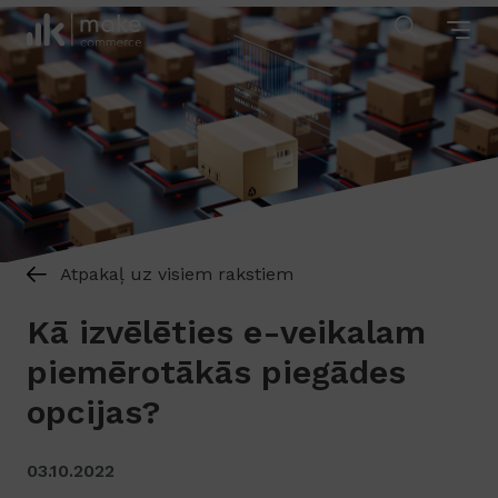
Atpakaļ uz visiem rakstiem
Kā izvēlēties e-veikalam
piemērotākās piegādes
opcijas?
03.10.2022