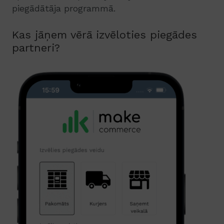
piegādātāja programmā.
Kas jāņem vērā izvēloties piegādes
partneri?