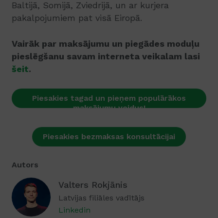
Baltijā, Somijā, Zviedrijā, un ar kurjera
pakalpojumiem pat visā Eiropā.
Vairāk par maksājumu un piegādes moduļu
pieslēgšanu savam interneta veikalam lasi
šeit
.
Piesakies tagad un pieņem populārākos
maksājumu veidus!
Piesakies bezmaksas konsultācijai
Autors
Valters Rokjānis
Latvijas filiāles vadītājs
Linkedin