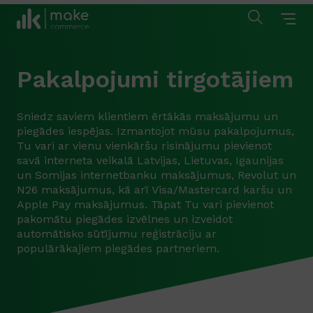
Pakalpojumi tirgotājiem
Sniedz saviem klientiem ērtākās maksājumu un
piegādes iespējas. Izmantojot mūsu pakalpojumus,
Tu vari ar vienu vienkāršu risinājumu pievienot
savā interneta veikalā Latvijas, Lietuvas, Igaunijas
un Somijas internetbanku maksājumus, Revolut un
N26 maksājumus, kā arī Visa/Mastercard karšu un
Apple Pay maksājumus. Tāpat Tu vari pievienot
pakomātu piegādes izvēlnes un izveidot
automātisko sūtījumu reģistrāciju ar
populārākajiem piegādes partneriem.