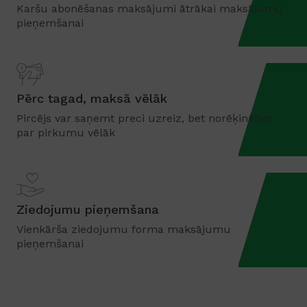
Karšu abonēšanas maksājumi ātrākai maksājumu
pieņemšanai
Pērc tagad, maksā vēlāk
Pircējs var saņemt preci uzreiz, bet norēķināties
par pirkumu vēlāk
Ziedojumu pieņemšana
Vienkārša ziedojumu forma maksājumu
pieņemšanai