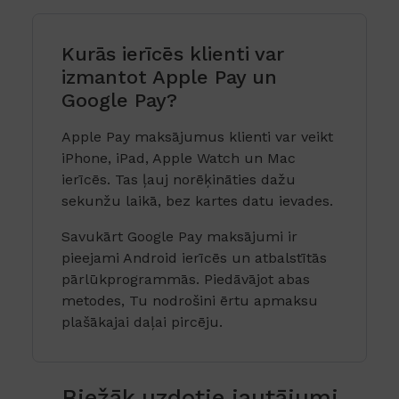
Kurās ierīcēs klienti var
izmantot Apple Pay un
Google Pay?
Apple Pay maksājumus klienti var veikt
iPhone, iPad, Apple Watch un Mac
ierīcēs. Tas ļauj norēķināties dažu
sekunžu laikā, bez kartes datu ievades.
Savukārt Google Pay maksājumi ir
pieejami Android ierīcēs un atbalstītās
pārlūkprogrammās. Piedāvājot abas
metodes, Tu nodrošini ērtu apmaksu
plašākajai daļai pircēju.
Biežāk uzdotie jautājumi