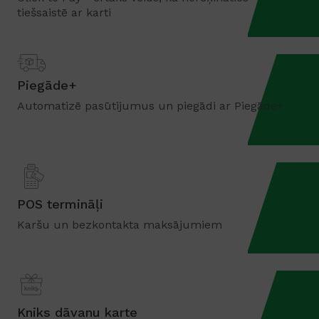
tiešsaistē ar karti
Piegāde+
Automatizē pasūtijumus un piegādi ar Piegāde+
POS termināļi
Karšu un bezkontakta maksājumiem
Kniks dāvanu karte