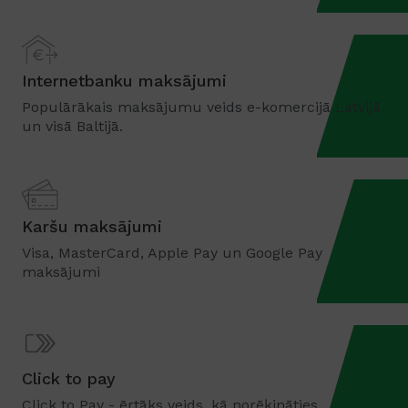
Internetbanku maksājumi
Populārākais maksājumu veids e-komercijā Latvijā
un visā Baltijā.
Karšu maksājumi
Visa, MasterCard, Apple Pay un Google Pay
maksājumi
Click to pay
Click to Pay - ērtāks veids, kā norēķināties