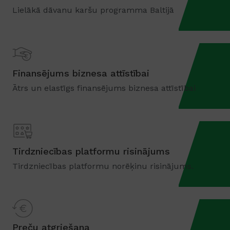
Lielākā dāvanu karšu programma Baltijā
Finansējums biznesa attīstībai
Ātrs un elastīgs finansējums biznesa attīstībai
Tirdzniecības platformu risinājums
Tirdzniecības platformu norēķinu risinājums.
Preču atgriešana