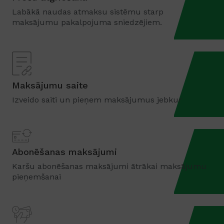
Labākā naudas atmaksu sistēmu starp
maksājumu pakalpojuma sniedzējiem.
Maksājumu saite
Izveido saiti un pieņem maksājumus jebkur
Abonēšanas maksājumi
Karšu abonēšanas maksājumi ātrākai maksājumu
pieņemšanai