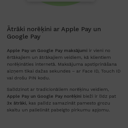
Ātrāki norēķini ar Apple Pay un
Google Pay
Apple Pay un Google Pay maksājumi
ir vieni no
ērtākajiem un ātrākajiem veidiem, kā klientiem
norēķināties internetā. Maksājuma apstiprināšana
aizņem tikai dažas sekundes – ar Face ID, Touch ID
vai drošu PIN kodu.
Salīdzinot ar tradicionāliem norēķinu veidiem,
Apple Pay un Google Pay norēķini
bieži ir līdz pat
3x ātrāki
, kas palīdz samazināt pamesto grozu
skaitu un palielināt pabeigto pirkumu apjomu.