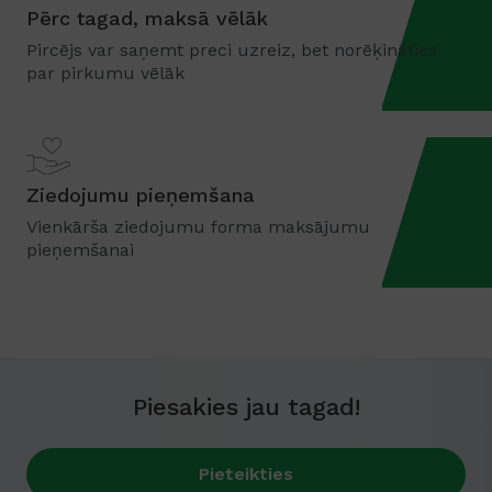
Pērc tagad, maksā vēlāk
Pircējs var saņemt preci uzreiz, bet norēķināties
par pirkumu vēlāk
Ziedojumu pieņemšana
Vienkārša ziedojumu forma maksājumu
pieņemšanai
Piesakies jau tagad!
Pieteikties