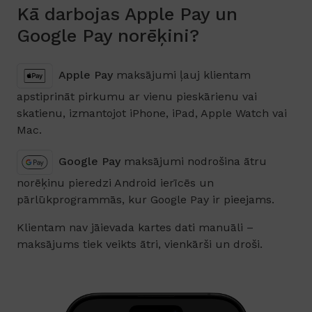
Kā darbojas Apple Pay un
Google Pay norēķini?
Apple Pay
maksājumi ļauj klientam
apstiprināt pirkumu ar vienu pieskārienu vai
skatienu, izmantojot iPhone, iPad, Apple Watch vai
Mac.
Google Pay
maksājumi nodrošina ātru
norēķinu pieredzi Android ierīcēs un
pārlūkprogrammās, kur Google Pay ir pieejams.
Klientam nav jāievada kartes dati manuāli –
maksājums tiek veikts ātri, vienkārši un droši.