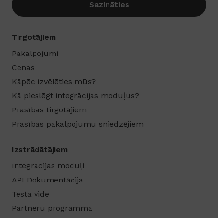
Sazināties
Tirgotājiem
Pakalpojumi
Cenas
Kāpēc izvēlēties mūs?
Kā pieslēgt integrācijas moduļus?
Prasības tirgotājiem
Prasības pakalpojumu sniedzējiem
Izstrādātājiem
Integrācijas moduļi
API Dokumentācija
Testa vide
Partneru programma