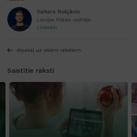
Valters Rokjānis
Latvijas filiāles vadītājs
Linkedin
Atpakaļ uz visiem rakstiem
Saistītie raksti