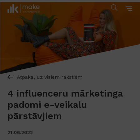
Atpakaļ uz visiem rakstiem
4 influenceru mārketinga
padomi e-veikalu
pārstāvjiem
21.06.2022