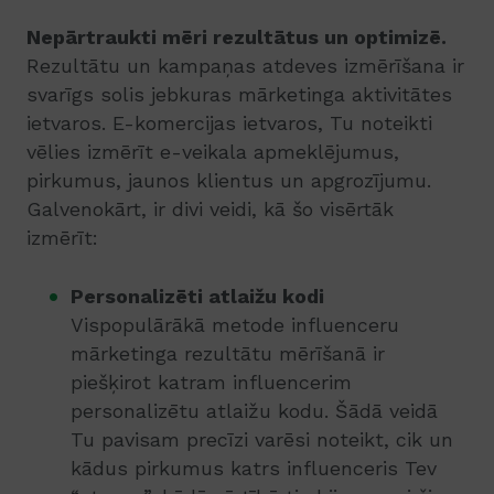
Nepārtraukti mēri rezultātus un optimizē.
Rezultātu un kampaņas atdeves izmērīšana ir
svarīgs solis jebkuras mārketinga aktivitātes
ietvaros. E-komercijas ietvaros, Tu noteikti
vēlies izmērīt e-veikala apmeklējumus,
pirkumus, jaunos klientus un apgrozījumu.
Galvenokārt, ir divi veidi, kā šo visērtāk
izmērīt:
Personalizēti atlaižu kodi
Vispopulārākā metode influenceru
mārketinga rezultātu mērīšanā ir
piešķirot katram influencerim
personalizētu atlaižu kodu. Šādā veidā
Tu pavisam precīzi varēsi noteikt, cik un
kādus pirkumus katrs influenceris Tev