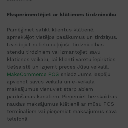
Eksperimentējiet ar klātienes tirdzniecību
Pamēģiniet satikt klientus klātienē,
apmeklējot vietējos pasākumus un tirdziņus.
Izveidojiet nelielu ceļojošo tirdzniecības
stendu tirdziņiem vai izmantojiet savu
klātienes veikalu, lai klienti varētu iepirkties
tiešsaistē un izņemt preces Jūsu veikalā.
MakeCommerce POS
sniedz Jums iespēju
apvienot savus veikala un e-veikala
maksājumus vienuviet starp abiem
pārdošanas kanāliem. Pieņemiet bezskaidras
naudas maksājumus klātienē ar mūsu POS
termināļiem vai pieņemiet maksājumus savā
telefonā.