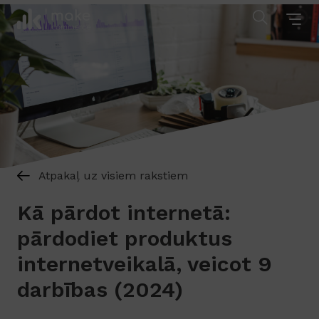
Atpakaļ uz visiem rakstiem
Kā pārdot internetā:
pārdodiet produktus
internetveikalā, veicot 9
darbības (2024)