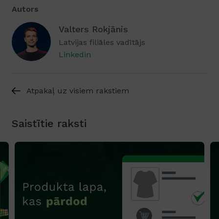
Autors
Valters Rokjānis
Latvijas filiāles vadītājs
Linkedin
Atpakaļ uz visiem rakstiem
Saistītie raksti