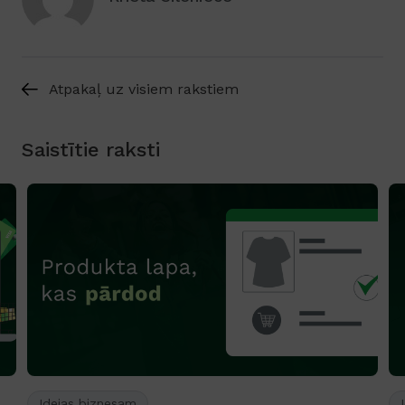
Atpakaļ uz visiem rakstiem
Saistītie raksti
Idejas biznesam