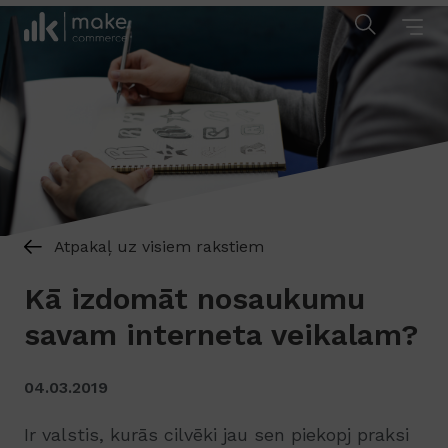
Atpakaļ uz visiem rakstiem
Kā izdomāt nosaukumu
savam interneta veikalam?
04.03.2019
Ir valstis, kurās cilvēki jau sen piekopj praksi