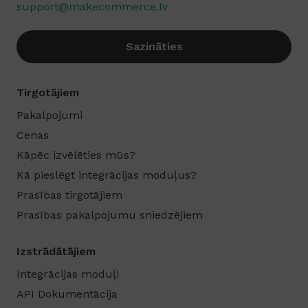
support@makecommerce.lv
Sazināties
Tirgotājiem
Pakalpojumi
Cenas
Kāpēc izvēlēties mūs?
Kā pieslēgt integrācijas moduļus?
Prasības tirgotājiem
Prasības pakalpojumu sniedzējiem
Izstrādātājiem
Integrācijas moduļi
API Dokumentācija