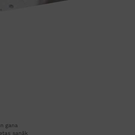
un gana
ietas sanāk