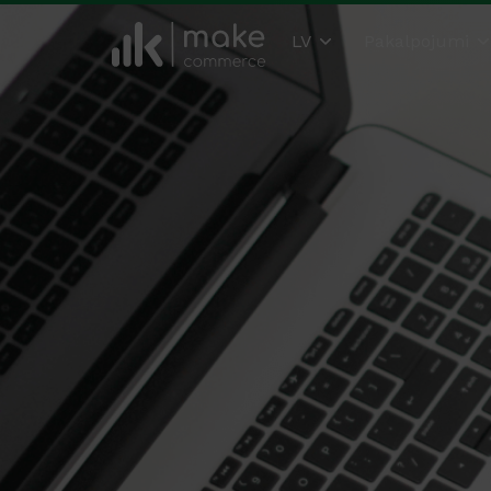
LV
Pakalpojumi