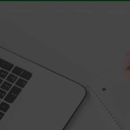
Kā pieslēgt?
Cenas
Noderīgi
Kontakti