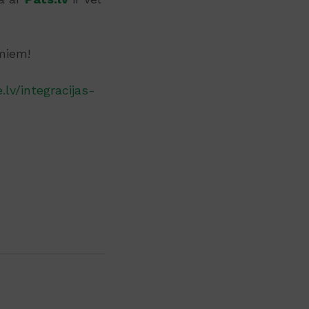
miem!
lv/integracijas-