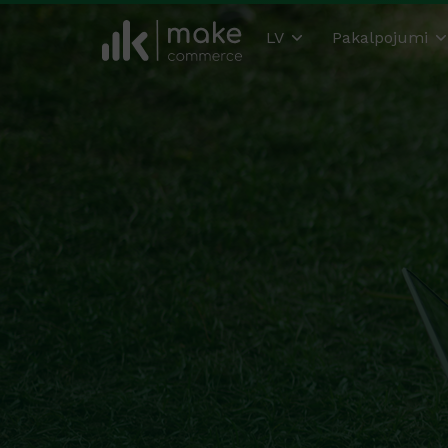
LV
Pakalpojumi