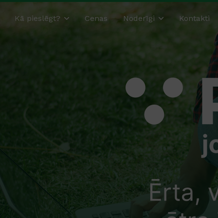
Kā pieslēgt?
Cenas
Noderīgi
Kontakti