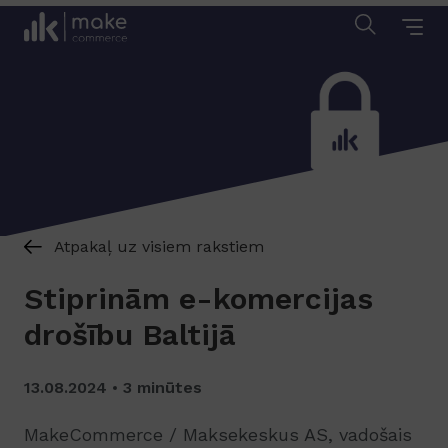
Atpakaļ uz visiem rakstiem
Stiprinām e-komercijas
drošību Baltijā
13.08.2024
3 minūtes
MakeCommerce / Maksekeskus AS, vadošais