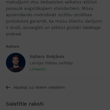
maksājumi viņu tiešsaistes veikalos atbilst
pasaulē augstākajiem standartiem. Mūsu
apņemšanās nodrošināt izcilību drošības
protokolos garantē, ka mūsu klientu darījumi
ir droši, aizsargāti un atbilst globāli labākajai
praksei.
Autors
Valters Rokjānis
Latvijas filiāles vadītājs
Linkedin
Atpakaļ uz visiem rakstiem
Saistītie raksti