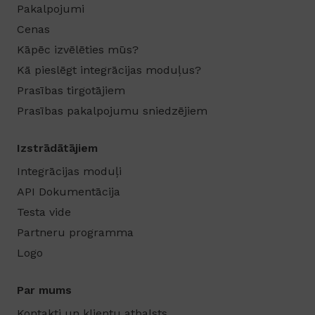
Pakalpojumi
Cenas
Kāpēc izvēlēties mūs?
Kā pieslēgt integrācijas moduļus?
Prasības tirgotājiem
Prasības pakalpojumu sniedzējiem
Izstrādātājiem
Integrācijas moduļi
API Dokumentācija
Testa vide
Partneru programma
Logo
Par mums
Kontakti un klientu atbalsts