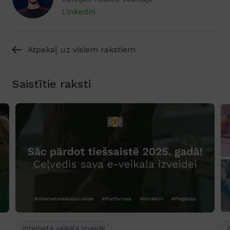
Linkedin
Atpakaļ uz visiem rakstiem
Saistītie raksti
Interneta veikala izveide