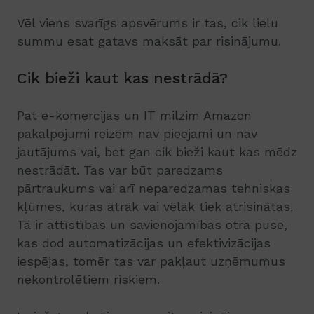
Vēl viens svarīgs apsvērums ir tas, cik lielu
summu esat gatavs maksāt par risinājumu.
Cik bieži kaut kas nestrādā?
Pat e-komercijas un IT milzim Amazon
pakalpojumi reizēm nav pieejami un nav
jautājums vai, bet gan cik bieži kaut kas mēdz
nestrādāt. Tas var būt paredzams
pārtraukums vai arī neparedzamas tehniskas
kļūmes, kuras ātrāk vai vēlāk tiek atrisinātas.
Tā ir attīstības un savienojamības otra puse,
kas dod automatizācijas un efektivizācijas
iespējas, tomēr tas var pakļaut uzņēmumus
nekontrolētiem riskiem.