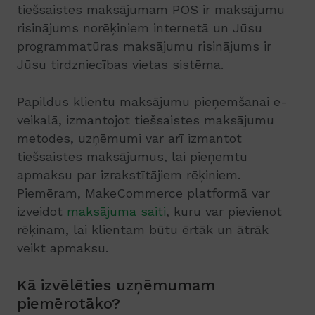
tiešsaistes maksājumam POS ir maksājumu
risinājums norēķiniem internetā un Jūsu
programmatūras maksājumu risinājums ir
Jūsu tirdzniecības vietas sistēma.
Papildus klientu maksājumu pieņemšanai e-
veikalā, izmantojot tiešsaistes maksājumu
metodes, uzņēmumi var arī izmantot
tiešsaistes maksājumus, lai pieņemtu
apmaksu par izrakstītājiem rēķiniem.
Piemēram, MakeCommerce platformā var
izveidot
maksājuma saiti
, kuru var pievienot
rēķinam, lai klientam būtu ērtāk un ātrāk
veikt apmaksu.
Kā izvēlēties uzņēmumam
piemērotāko?