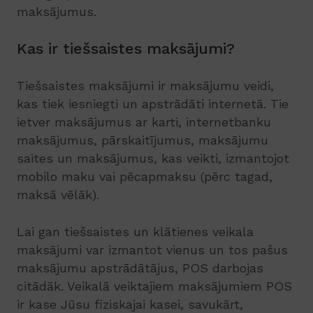
maksājumus.
Kas ir tiešsaistes maksājumi?
Tiešsaistes maksājumi ir maksājumu veidi,
kas tiek iesniegti un apstrādāti internetā. Tie
ietver maksājumus ar karti, internetbanku
maksājumus, pārskaitījumus, maksājumu
saites un maksājumus, kas veikti, izmantojot
mobilo maku vai pēcapmaksu (pērc tagad,
maksā vēlāk).
Lai gan tiešsaistes un klātienes veikala
maksājumi var izmantot vienus un tos pašus
maksājumu apstrādātājus, POS darbojas
citādāk. Veikalā veiktajiem maksājumiem POS
ir kase Jūsu fiziskajai kasei, savukārt,