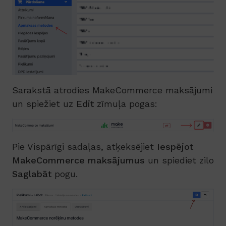
Sarakstā atrodies MakeCommerce maksājumi
un spiežiet uz
Edit
zīmuļa pogas:
Pie Vispārīgi sadaļas, atķeksējiet
Iespējot
MakeCommerce maksājumus
un spiediet zilo
Saglabāt
pogu.