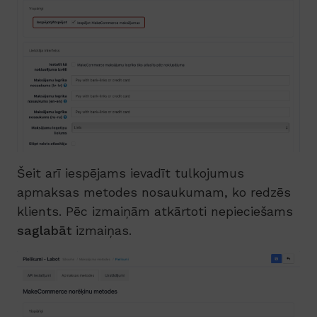
Šeit arī iespējams ievadīt tulkojumus
apmaksas metodes nosaukumam, ko redzēs
klients. Pēc izmaiņām atkārtoti nepieciešams
saglabāt
izmaiņas.