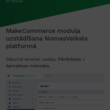
šo atlaidi.
MakeCommerce moduļa
uzstādīšana NomasVeikals
platformā
Sākumā atveriet sadaļu
Pārdošana
>
Apmaksas metodes.