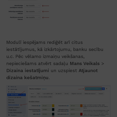
Modulī iespējams rediģēt arī citus
iestātījumus, kā izkārtojumu, banku secību
u.c. Pēc vēlamo izmaiņu veikšanas,
nepieciešams atvērt sadaļu
Mans Veikals
>
Dizaina iestatījumi
un uzspiest
Atjaunot
dizaina kešatmiņu
.