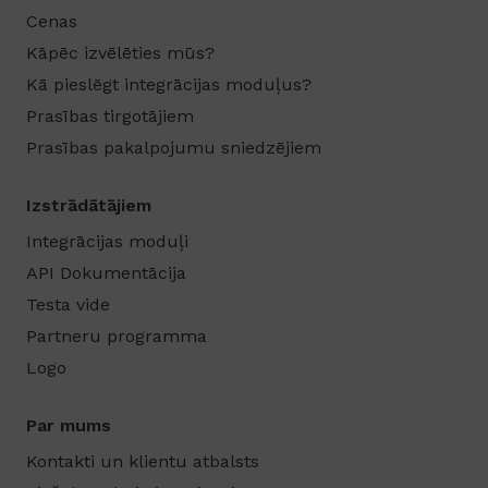
Cenas
Kāpēc izvēlēties mūs?
Kā pieslēgt integrācijas moduļus?
Prasības tirgotājiem
Prasības pakalpojumu sniedzējiem
Izstrādātājiem
Integrācijas moduļi
API Dokumentācija
Testa vide
Partneru programma
Logo
Par mums
Kontakti un klientu atbalsts