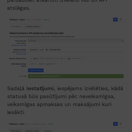
atslēgas.
Sadaļā
Iestatījumi
, iespējams izvēlēties, kādā
statusā būs pasūtījumi pēc neveiksmīgsa,
veiksmīgas apmaksas un maksājumi kuri
iesākti.