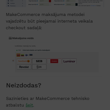
MakeCommerce maksājuma metodei
vajadzētu būt pieejamai interneta veikala
checkout sadaļā:
Neizdodas?
Sazinieties ar MakeCommerce tehnisko
atbalstu
šeit
.