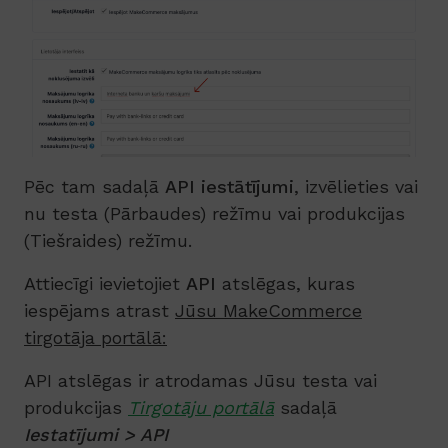
Pēc tam sadaļā
API iestātījumi
, izvēlieties vai
nu testa (Pārbaudes) režīmu vai produkcijas
(Tiešraides) režīmu.
Attiecīgi ievietojiet
API
atslēgas, kuras
iespējams atrast
Jūsu MakeCommerce
tirgotāja portālā:
API atslēgas ir atrodamas Jūsu testa vai
produkcijas
Tirgotāju portālā
sadaļā
Iestatījumi > API